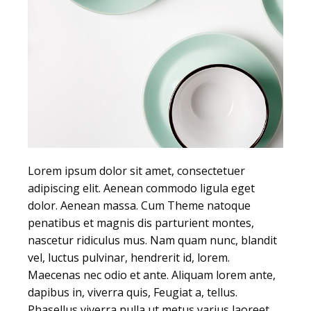
Lorem ipsum dolor sit amet, consectetuer
adipiscing elit. Aenean commodo ligula eget
dolor. Aenean massa. Cum Theme natoque
penatibus et magnis dis parturient montes,
nascetur ridiculus mus. Nam quam nunc, blandit
vel, luctus pulvinar, hendrerit id, lorem.
Maecenas nec odio et ante. Aliquam lorem ante,
dapibus in, viverra quis, Feugiat a, tellus.
Phasellus viverra nulla ut metus varius laoreet.