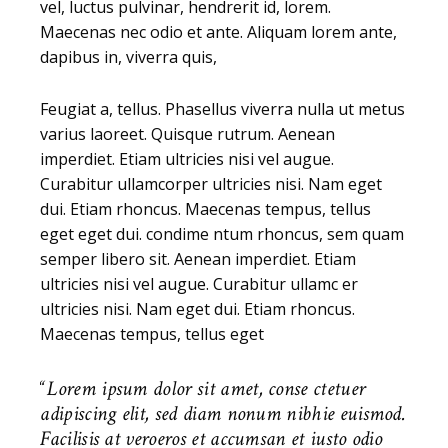
vel, luctus pulvinar, hendrerit id, lorem.
Maecenas nec odio et ante. Aliquam lorem ante,
dapibus in, viverra quis,
Feugiat a, tellus. Phasellus viverra nulla ut metus
varius laoreet. Quisque rutrum. Aenean
imperdiet. Etiam ultricies nisi vel augue.
Curabitur ullamcorper ultricies nisi. Nam eget
dui. Etiam rhoncus. Maecenas tempus, tellus
eget eget dui. condime ntum rhoncus, sem quam
semper libero sit. Aenean imperdiet. Etiam
ultricies nisi vel augue. Curabitur ullamc er
ultricies nisi. Nam eget dui. Etiam rhoncus.
Maecenas tempus, tellus eget
Lorem ipsum dolor sit amet, conse ctetuer
adipiscing elit, sed diam nonum nibhie euismod.
Facilisis at veroeros et accumsan et iusto odio