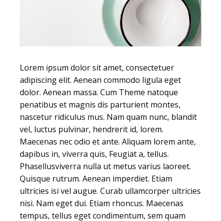
Lorem ipsum dolor sit amet, consectetuer
adipiscing elit. Aenean commodo ligula eget
dolor. Aenean massa. Cum Theme natoque
penatibus et magnis dis parturient montes,
nascetur ridiculus mus. Nam quam nunc, blandit
vel, luctus pulvinar, hendrerit id, lorem.
Maecenas nec odio et ante. Aliquam lorem ante,
dapibus in, viverra quis, Feugiat a, tellus.
Phasellusviverra nulla ut metus varius laoreet.
Quisque rutrum. Aenean imperdiet. Etiam
ultricies isi vel augue. Curab ullamcorper ultricies
nisi. Nam eget dui. Etiam rhoncus. Maecenas
tempus, tellus eget condimentum, sem quam